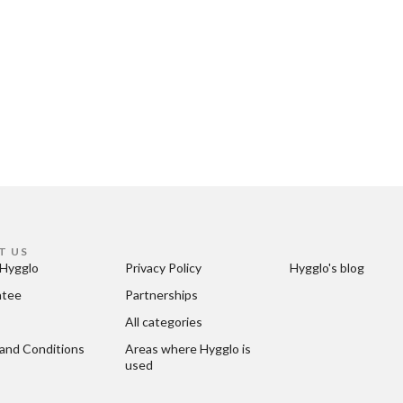
T US
Hygglo
Privacy Policy
Hygglo's blog
ntee
Partnerships
All categories
and Conditions
Areas where Hygglo is 
used